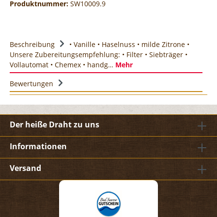
Produktnummer:
SW10009.9
Beschreibung
• Vanille • Haselnuss • milde Zitrone •
Unsere Zubereitungsempfehlung: • Filter • Siebträger •
Vollautomat • Chemex • handg…
Mehr
Bewertungen
Der heiße Draht zu uns
Informationen
Versand