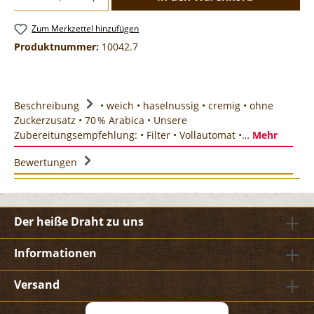
Zum Merkzettel hinzufügen
Produktnummer:
10042.7
Beschreibung
• weich • haselnussig • cremig • ohne
Zuckerzusatz • 70 % Arabica • Unsere
Zubereitungsempfehlung: • Filter • Vollautomat •…
Mehr
Bewertungen
Der heiße Draht zu uns
Informationen
Versand