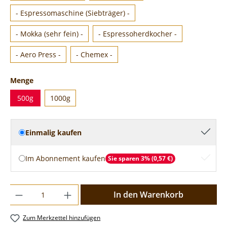
- Espressomaschine (Siebträger) -
- Mokka (sehr fein) -
- Espressoherdkocher -
- Aero Press -
- Chemex -
Menge
500g
1000g
Einmalig kaufen
Im Abonnement kaufen
Sie sparen 3% (0,57 €)
In den Warenkorb
Zum Merkzettel hinzufügen